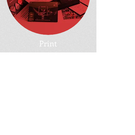
Print